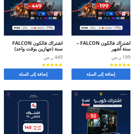
اشتراك فالكون FALCON –
اشتراك فالكون FALCON
ستة أشهر
سنة (جهازين بوقت واحد)
199
ر.س
449
ر.س
تم التقييم
من 5
تم التقييم
من 5
إضافة إلى السلة
إضافة إلى السلة