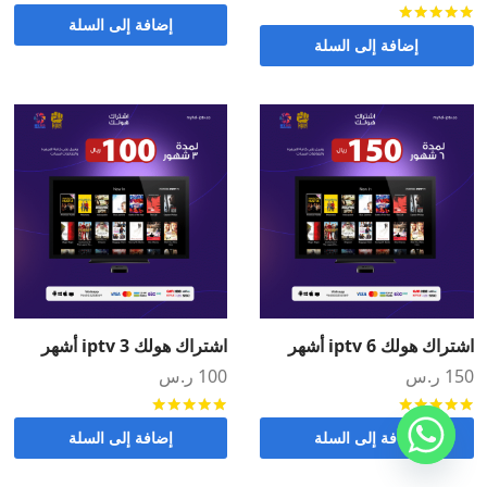
تم التقييم
من 5
إضافة إلى السلة
إضافة إلى السلة
اشتراك هولك iptv 6 أشهر
اشتراك هولك iptv 3 أشهر
150
ر.س
100
ر.س
تم التقييم
من 5
تم التقييم
من 5
إضافة إلى السلة
إضافة إلى السلة